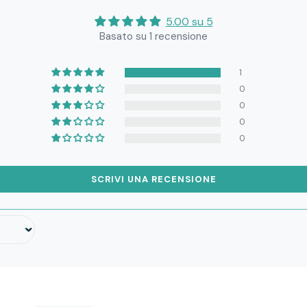
5.00 su 5
Basato su 1 recensione
1
0
0
0
0
SCRIVI UNA RECENSIONE