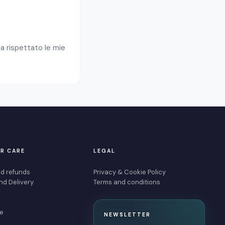
a rispettato le mie
R CARE
LEGAL
d refunds
Privacy & Cookie Policy
nd Delivery
Terms and conditions
S
e
NEWSLETTER