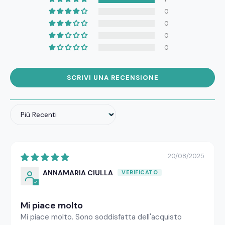
0
0
0
0
SCRIVI UNA RECENSIONE
Sort by
20/08/2025
ANNAMARIA CIULLA
Mi piace molto
Mi piace molto. Sono soddisfatta dell'acquisto