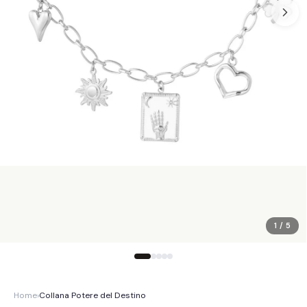
1 / 5
Home
›
Collana Potere del Destino