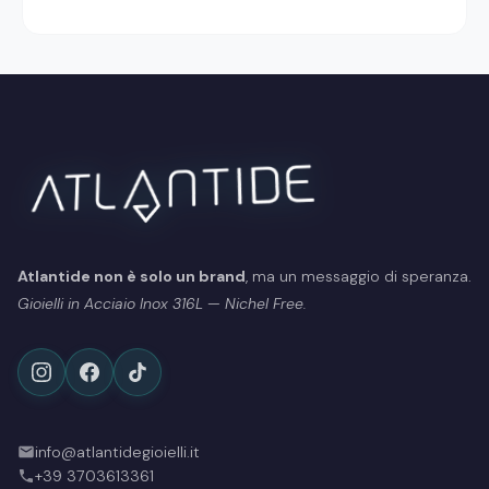
Atlantide non è solo un brand
, ma un messaggio di speranza.
Gioielli in Acciaio Inox 316L — Nichel Free.
info@atlantidegioielli.it
+39 3703613361