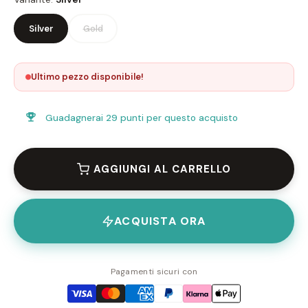
Silver
Gold
Ultimo pezzo disponibile!
Guadagnerai
29 punti
per questo acquisto
AGGIUNGI AL CARRELLO
ACQUISTA ORA
Pagamenti sicuri con