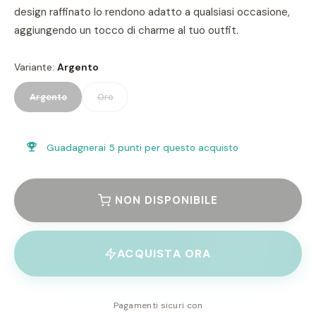
design raffinato lo rendono adatto a qualsiasi occasione,
aggiungendo un tocco di charme al tuo outfit.
Variante:
Argento
Argento
Oro
Guadagnerai
5 punti
per questo acquisto
NON DISPONIBILE
ACQUISTA ORA
Pagamenti sicuri con