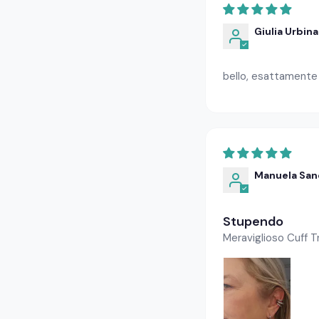
Giulia Urbina
bello, esattamente
Manuela San
Stupendo
Meraviglioso Cuff Tr