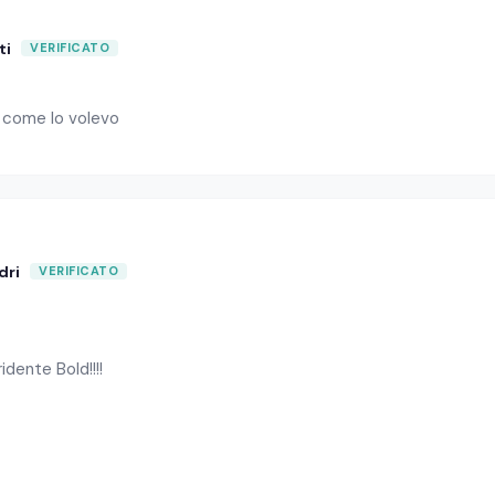
ti
 come lo volevo
dri
idente Bold!!!!