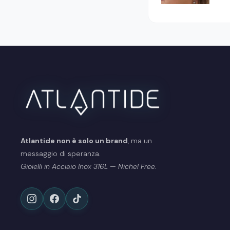
Atlantide non è solo un brand
, ma un
messaggio di speranza.
Gioielli in Acciaio Inox 316L — Nichel Free.