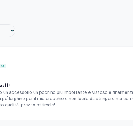
cuff!
 un accessorio un pochino più importante e vistoso e finalmente
n po' larghino per il mio orecchio e non facile da stringere ma c
rto qualità-prezzo ottimale!