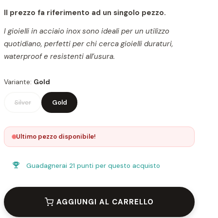
Il prezzo fa riferimento ad un singolo pezzo.
I gioielli in acciaio inox sono ideali per un utilizzo
quotidiano, perfetti per chi cerca gioielli duraturi,
waterproof e resistenti all’usura.
Variante:
Gold
Silver
Gold
Ultimo pezzo disponibile!
Guadagnerai
21 punti
per questo acquisto
AGGIUNGI AL CARRELLO