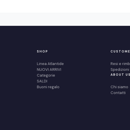
SHOP
CUSTOME
Linea Atlantide
Resi e rimb
NUOVI ARRIVI
Spedizion
Categorie
ABOUT U
SALDI
Buoni regalo
Chi siamo
Contatti