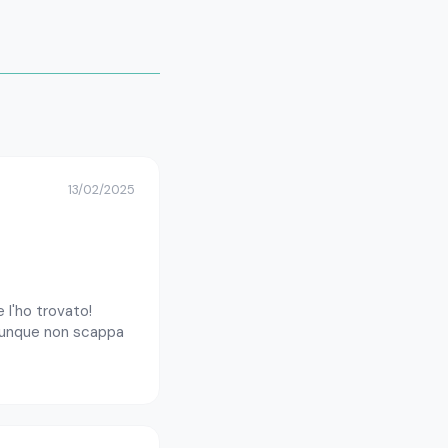
13/02/2025
 l'ho trovato!
omunque non scappa