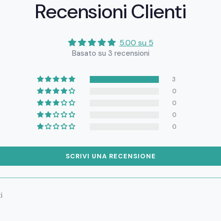
Recensioni Clienti
5.00 su 5
Basato su 3 recensioni
3
0
0
0
0
SCRIVI UNA RECENSIONE
i